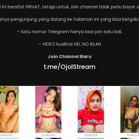
ini bersifat PRIVAT, tetapi untuk Join channel tidak perlu bayar al
anya pengunjung yang datang ke halaman ini yang bisa bergab
– Satu nomor Telegram hanya bisa join satu kali.
– VIDEO kualitas HD, NO IKLAN
Join Channel Baru
t.me/OjolStream