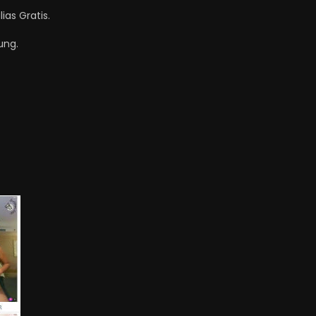
ias Gratis.
ung.