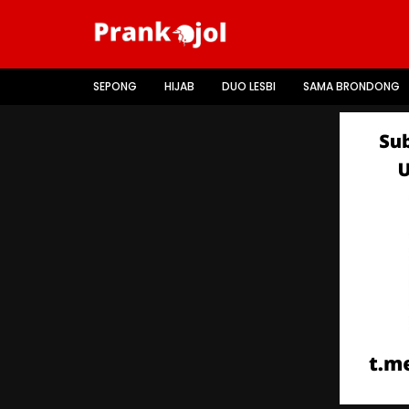
SEPONG
HIJAB
DUO LESBI
SAMA BRONDONG