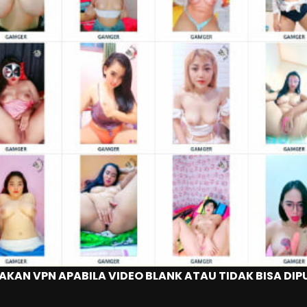
KAN VPN APABILA VIDEO BLANK ATAU TIDAK BISA DI